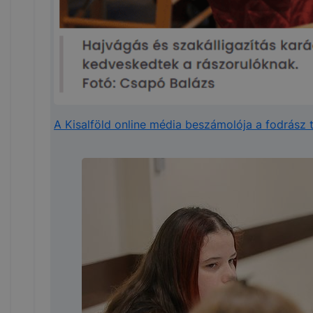
A Kisalföld online média beszámolója a fodrász t