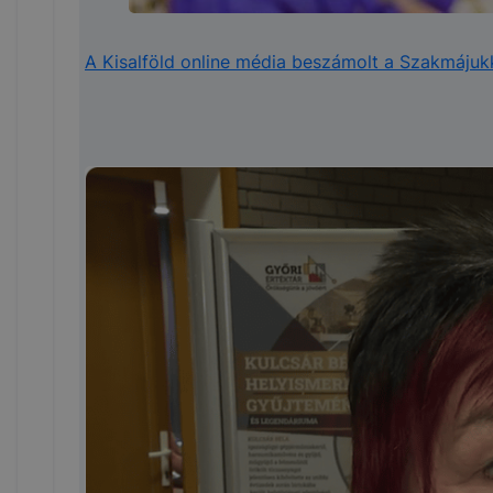
A Kisalföld online média beszámolt a Szakmájuk