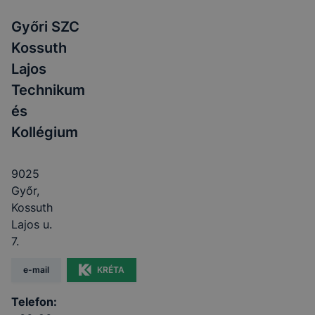
Győri SZC
Kossuth
Lajos
Technikum
és
Kollégium
9025
Győr,
Kossuth
Lajos u.
7.
e-mail
KRÉTA
Telefon: