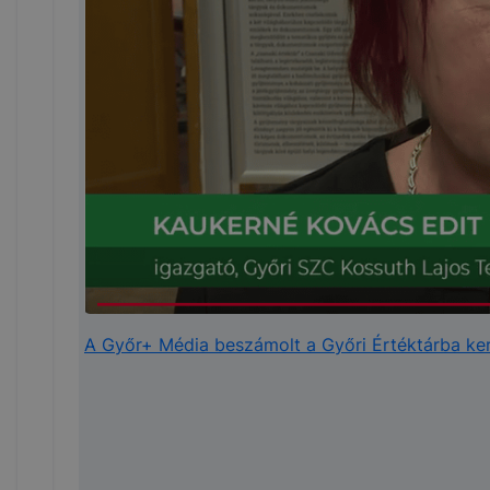
A Győr+ Média beszámolt a Győri Értéktárba ke